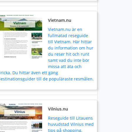
Vietnam.nu
Vietnam.nu är en
fullmatad reseguide
till Vietnam. Här hittar
du information om hur
du reser hit och runt
samt vad du inte bör
missa att äta och
ricka. Du hittar även ett gäng
estinationsguider till de populäraste resmålen.
Vilnius.nu
Reseguide till Litauens
huvudstad Vilnius med
tips på shopping,