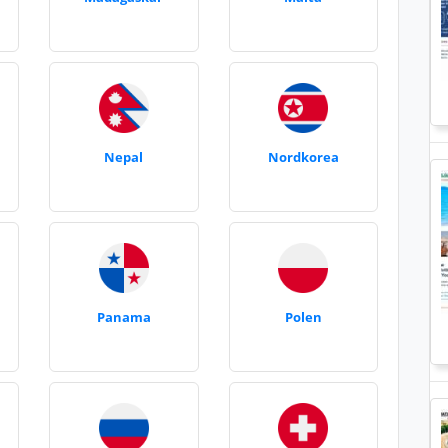
Nepal
Nordkorea
Panama
Polen