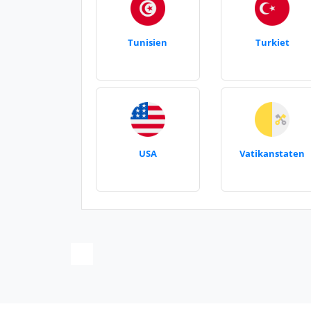
Tunisien
Turkiet
USA
Vatikanstaten