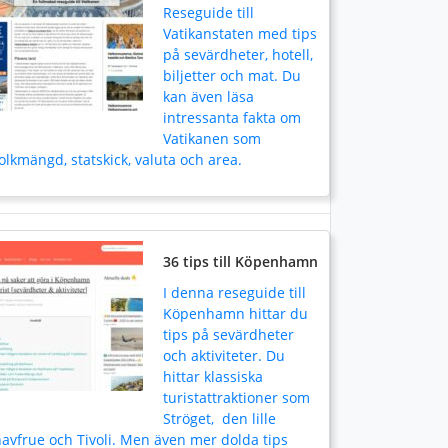
Reseguide till
Vatikanstaten med tips
på sevärdheter, hotell,
biljetter och mat. Du
kan även läsa
intressanta fakta om
Vatikanen som
olkmängd, statskick, valuta och area.
36 tips till Köpenhamn
I denna reseguide till
Köpenhamn hittar du
tips på sevärdheter
och aktiviteter. Du
hittar klassiska
turistattraktioner som
Ströget, den lille
avfrue och Tivoli. Men även mer dolda tips