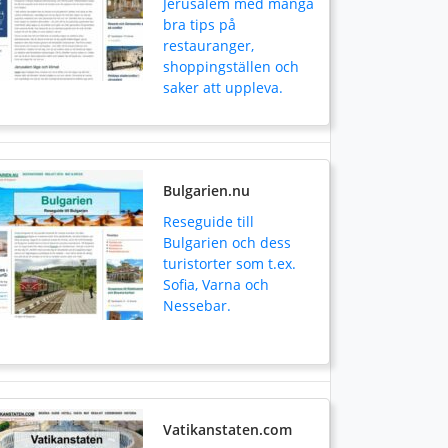
Jerusalem med många
bra tips på
restauranger,
shoppingställen och
saker att uppleva.
Bulgarien.nu
Reseguide till
Bulgarien och dess
turistorter som t.ex.
Sofia, Varna och
Nessebar.
Vatikanstaten.com