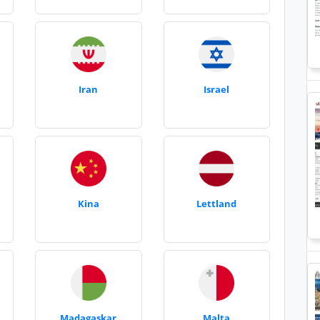
Iran
Israel
Kina
Lettland
Madagaskar
Malta