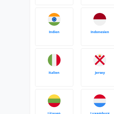
Indien
Indonesien
Italien
Jersey
Litauen
Luxemburg