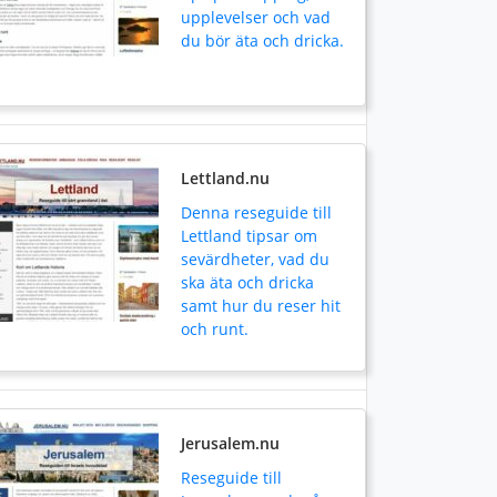
upplevelser och vad
du bör äta och dricka.
Lettland.nu
Denna reseguide till
Lettland tipsar om
sevärdheter, vad du
ska äta och dricka
samt hur du reser hit
och runt.
Jerusalem.nu
Reseguide till