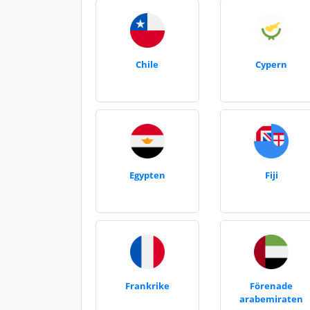
Chile
Cypern
Egypten
Fiji
Frankrike
Förenade
arabemiraten