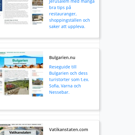
Jerusalem med många
bra tips på
restauranger,
shoppingställen och
saker att uppleva.
Bulgarien.nu
Reseguide till
Bulgarien och dess
turistorter som t.ex.
Sofia, Varna och
Nessebar.
Vatikanstaten.com