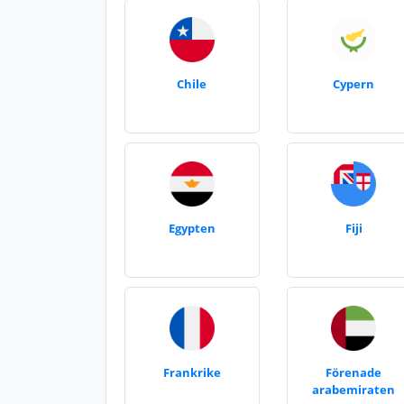
Chile
Cypern
Egypten
Fiji
Frankrike
Förenade
arabemiraten