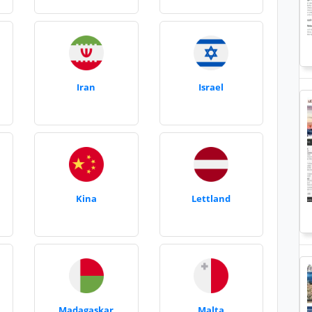
Iran
Israel
Kina
Lettland
Madagaskar
Malta