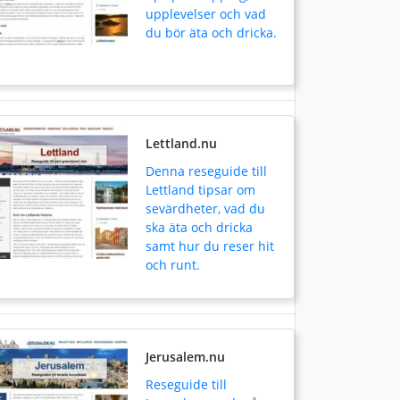
upplevelser och vad
du bör äta och dricka.
Lettland.nu
Denna reseguide till
Lettland tipsar om
sevärdheter, vad du
ska äta och dricka
samt hur du reser hit
och runt.
Jerusalem.nu
Reseguide till