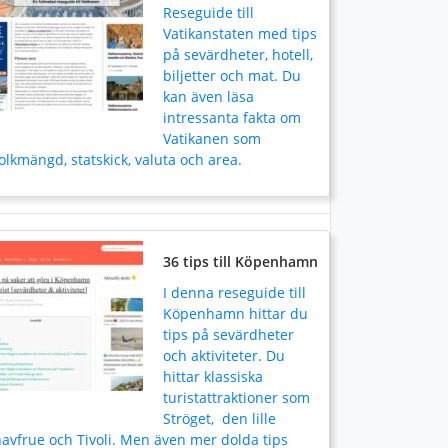
Reseguide till
Vatikanstaten med tips
på sevärdheter, hotell,
biljetter och mat. Du
kan även läsa
intressanta fakta om
Vatikanen som
olkmängd, statskick, valuta och area.
36 tips till Köpenhamn
I denna reseguide till
Köpenhamn hittar du
tips på sevärdheter
och aktiviteter. Du
hittar klassiska
turistattraktioner som
Ströget, den lille
avfrue och Tivoli. Men även mer dolda tips