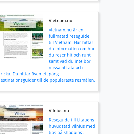
Vietnam.nu
Vietnam.nu är en
fullmatad reseguide
till Vietnam. Här hittar
du information om hur
du reser hit och runt
samt vad du inte bör
missa att äta och
ricka. Du hittar även ett gäng
estinationsguider till de populäraste resmålen.
Vilnius.nu
Reseguide till Litauens
huvudstad Vilnius med
tips på shopping,