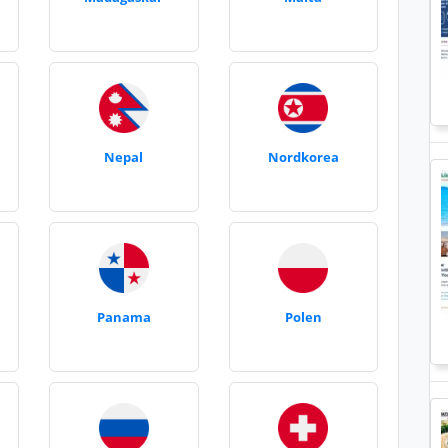
Nepal
Nordkorea
Panama
Polen