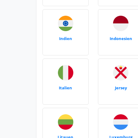
Indien
Indonesien
Italien
Jersey
Litauen
Luxemburg