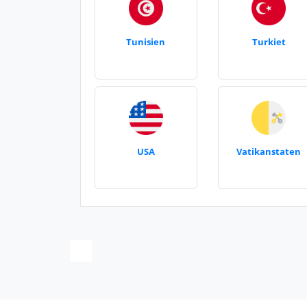
Tunisien
Turkiet
USA
Vatikanstaten