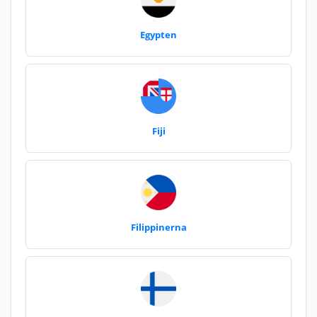
Egypten
Fiji
Filippinerna