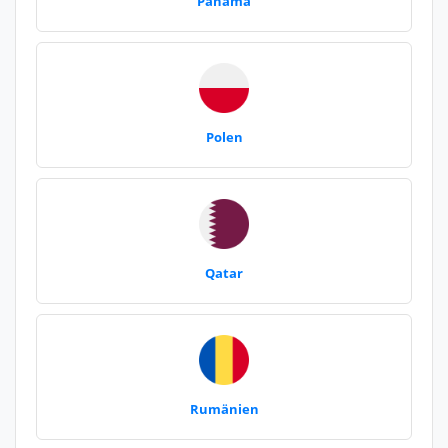
Panama
Polen
Qatar
Rumänien