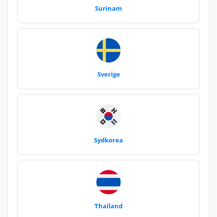
Surinam
Sverige
Sydkorea
Thailand