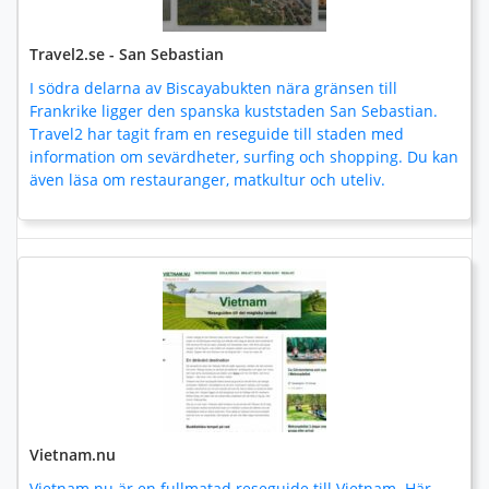
Travel2.se - San Sebastian
I södra delarna av Biscayabukten nära gränsen till
Frankrike ligger den spanska kuststaden San Sebastian.
Travel2 har tagit fram en reseguide till staden med
information om sevärdheter, surfing och shopping. Du kan
även läsa om restauranger, matkultur och uteliv.
Vietnam.nu
Vietnam.nu är en fullmatad reseguide till Vietnam. Här