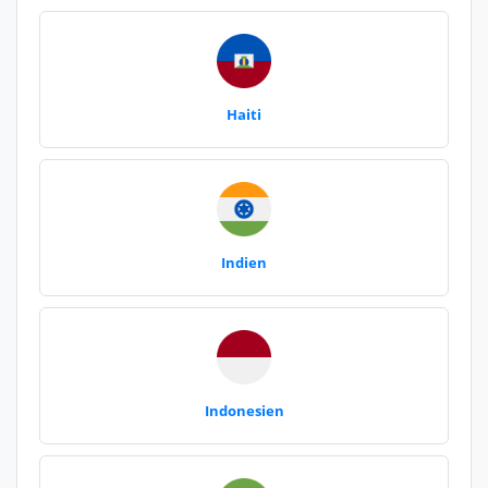
Haiti
Indien
Indonesien