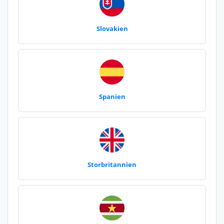
Slovakien
Spanien
Storbritannien