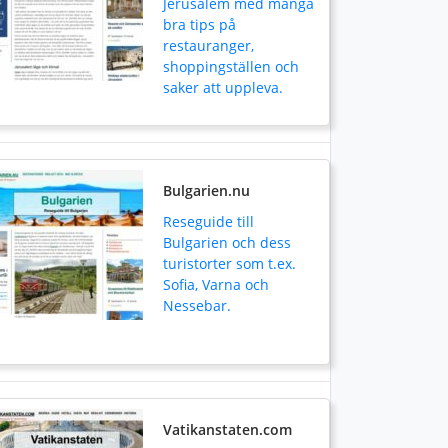
Jerusalem med många
bra tips på
restauranger,
shoppingställen och
saker att uppleva.
Bulgarien.nu
Reseguide till
Bulgarien och dess
turistorter som t.ex.
Sofia, Varna och
Nessebar.
Vatikanstaten.com