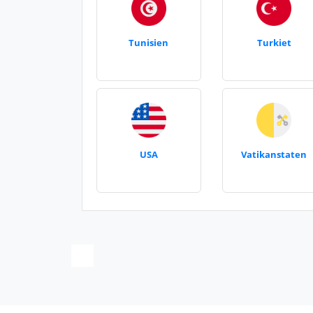
Tunisien
Turkiet
USA
Vatikanstaten