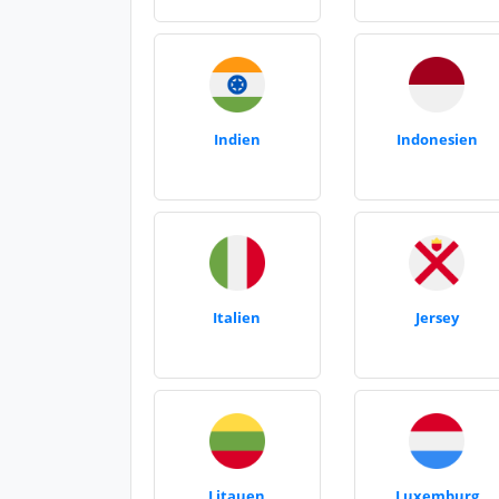
Indien
Indonesien
Italien
Jersey
Litauen
Luxemburg