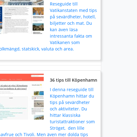
Reseguide till
Vatikanstaten med tips
på sevärdheter, hotell,
biljetter och mat. Du
kan även läsa
intressanta fakta om
Vatikanen som
olkmängd, statskick, valuta och area.
36 tips till Köpenhamn
I denna reseguide till
Köpenhamn hittar du
tips på sevärdheter
och aktiviteter. Du
hittar klassiska
turistattraktioner som
Ströget, den lille
avfrue och Tivoli. Men även mer dolda tips