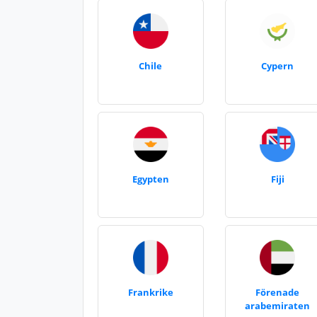
Chile
Cypern
Egypten
Fiji
Frankrike
Förenade
arabemiraten