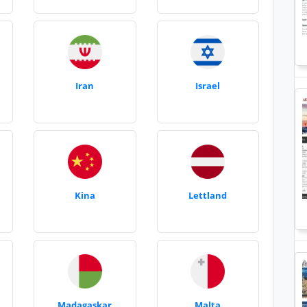
Iran
Israel
Kina
Lettland
Madagaskar
Malta