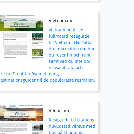
Vietnam.nu
Vietnam.nu är en
fullmatad reseguide
till Vietnam. Här hittar
du information om hur
du reser hit och runt
samt vad du inte bör
missa att äta och
ricka. Du hittar även ett gäng
estinationsguider till de populäraste resmålen.
Vilnius.nu
Reseguide till Litauens
huvudstad Vilnius med
tips på shopping,