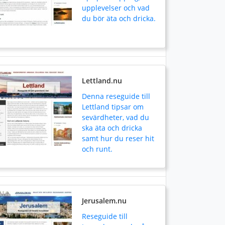
upplevelser och vad
du bör äta och dricka.
Lettland.nu
Denna reseguide till
Lettland tipsar om
sevärdheter, vad du
ska äta och dricka
samt hur du reser hit
och runt.
Jerusalem.nu
Reseguide till