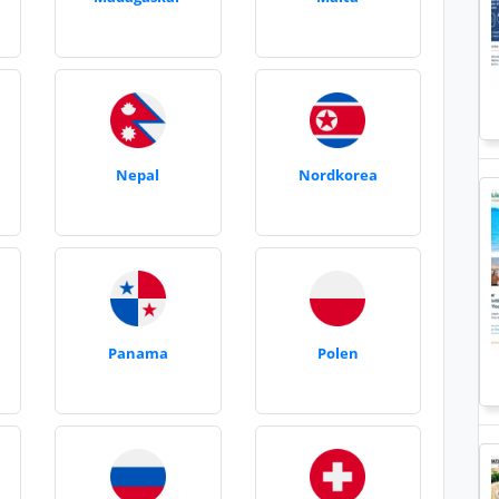
Nepal
Nordkorea
Panama
Polen