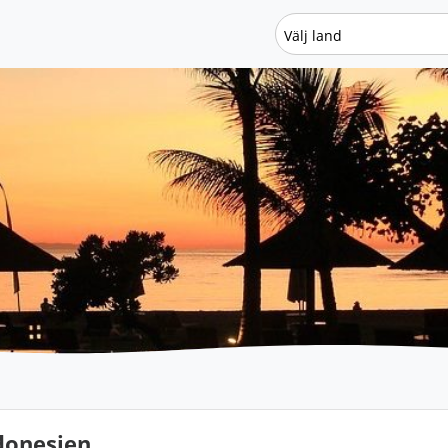
Välj land
donesien