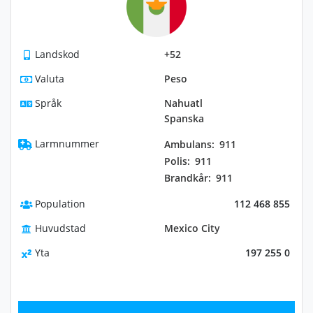
Landskod
+52
Valuta
Peso
Språk
Nahuatl
Spanska
Larmnummer
Ambulans:
911
Polis:
911
Brandkår:
911
Population
112 468 855
Huvudstad
Mexico City
Yta
197 255 0