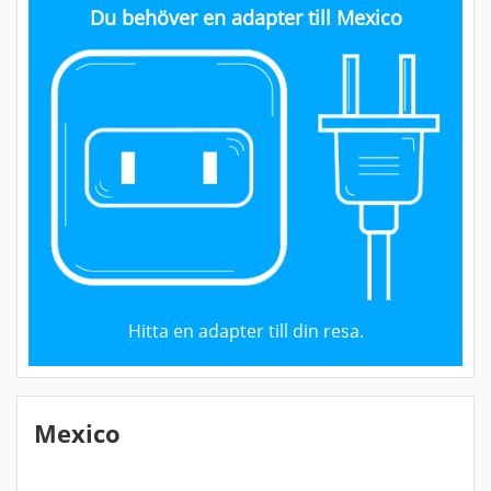
Du behöver en adapter till Mexico
Hitta en adapter till din resa.
Mexico