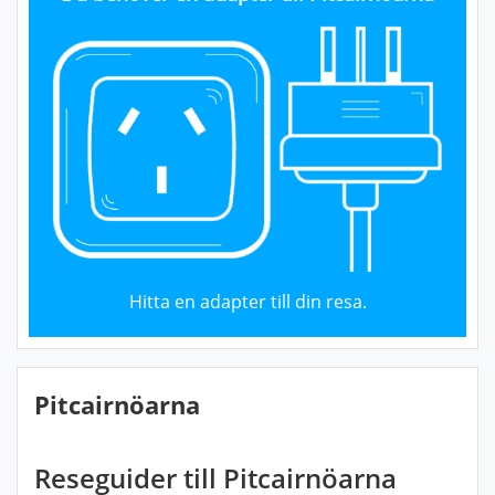
Hitta en adapter till din resa.
Pitcairnöarna
Reseguider till Pitcairnöarna