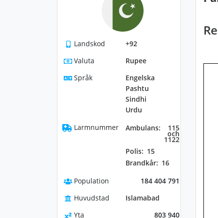
Re
Landskod
+92
Valuta
Rupee
Språk
Engelska
Pashtu
Sindhi
Urdu
Larmnummer
Ambulans:
115
och
1122
Polis:
15
Brandkår:
16
Population
184 404 791
Huvudstad
Islamabad
Yta
803 940