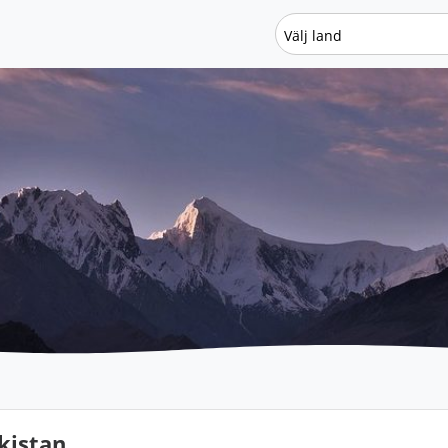
Välj land
kistan