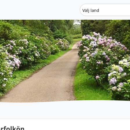
Välj land
rfolkön