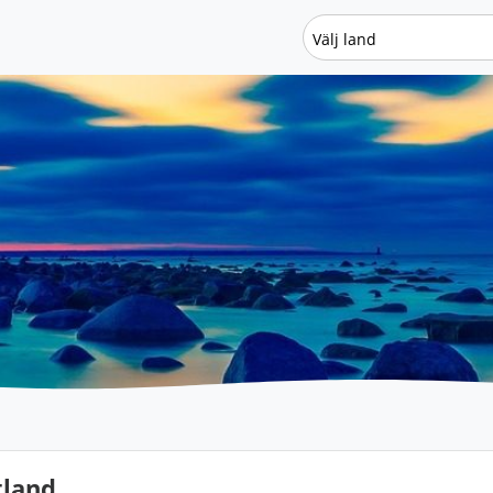
Välj land
tland