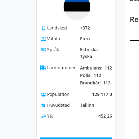
Re
Landskod
+372
Valuta
Euro
Språk
Estniska
Tyska
Larmnummer
Ambulans:
112
Polis:
112
Brandkår:
112
Population
129 117 0
Huvudstad
Tallinn
Yta
452 26