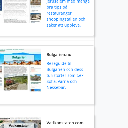
Jerusalem med många
bra tips på
restauranger,
shoppingställen och
saker att uppleva.
Bulgarien.nu
Reseguide till
Bulgarien och dess
turistorter som t.ex.
Sofia, Varna och
Nessebar.
Vatikanstaten.com