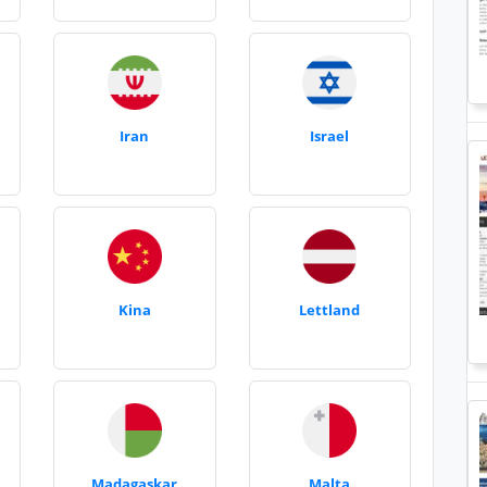
Iran
Israel
Kina
Lettland
Madagaskar
Malta