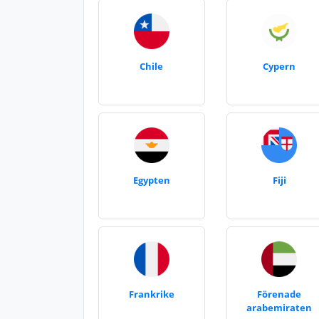
Chile
Cypern
Egypten
Fiji
Frankrike
Förenade
arabemiraten