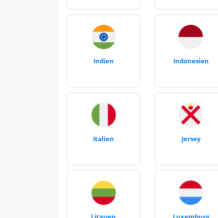
Indien
Indonesien
Italien
Jersey
Litauen
Luxemburg