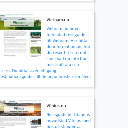
Vietnam.nu
Vietnam.nu är en
fullmatad reseguide
till Vietnam. Här hittar
du information om hur
du reser hit och runt
samt vad du inte bör
missa att äta och
ricka. Du hittar även ett gäng
estinationsguider till de populäraste resmålen.
Vilnius.nu
Reseguide till Litauens
huvudstad Vilnius med
tips på shopping,