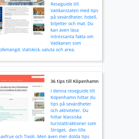
Reseguide till
Vatikanstaten med tips
på sevärdheter, hotell,
biljetter och mat. Du
kan även läsa
intressanta fakta om
Vatikanen som
olkmängd, statskick, valuta och area.
36 tips till Köpenhamn
I denna reseguide till
Köpenhamn hittar du
tips på sevärdheter
och aktiviteter. Du
hittar klassiska
turistattraktioner som
Ströget, den lille
avfrue och Tivoli. Men även mer dolda tips