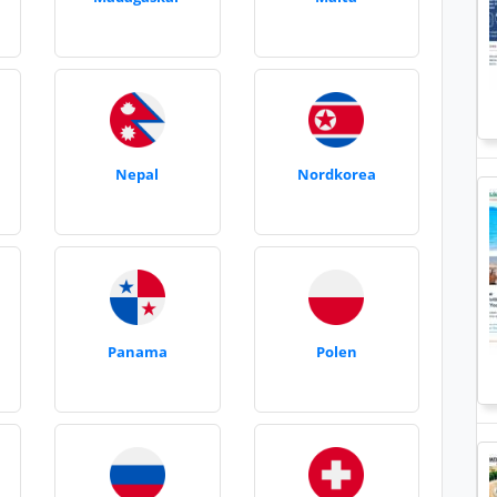
Nepal
Nordkorea
Panama
Polen