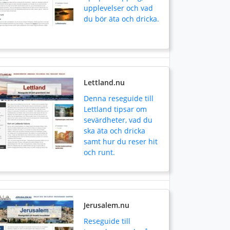
upplevelser och vad
du bör äta och dricka.
Lettland.nu
Denna reseguide till
Lettland tipsar om
sevärdheter, vad du
ska äta och dricka
samt hur du reser hit
och runt.
Jerusalem.nu
Reseguide till