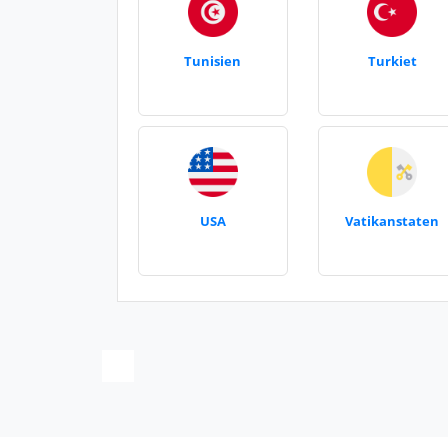
Tunisien
Turkiet
USA
Vatikanstaten