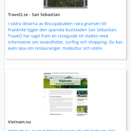
Travel2.se - San Sebastian
I södra delarna av Biscayabukten nära gränsen till
Frankrike ligger den spanska kuststaden San Sebastian.
Travel2 har tagit fram en reseguide till staden med
information om sevärdheter, surfing och shopping. Du kan
även läsa om restauranger, matkultur och uteliv.
Vietnam.nu
Vietnam.nu är en fullmatad reseguide till Vietnam. Här