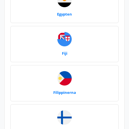
Egypten
Fiji
Filippinerna