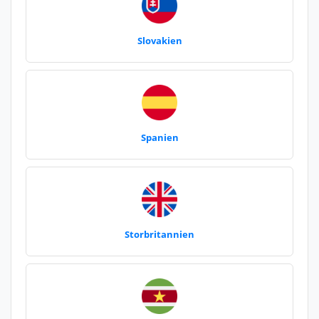
Slovakien
Spanien
Storbritannien