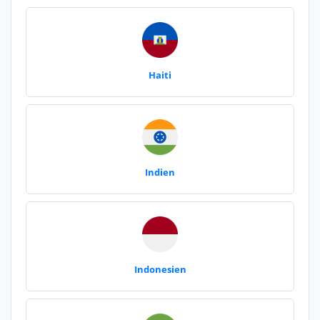
Haiti
Indien
Indonesien