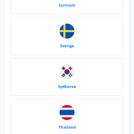
Surinam
Sverige
Sydkorea
Thailand