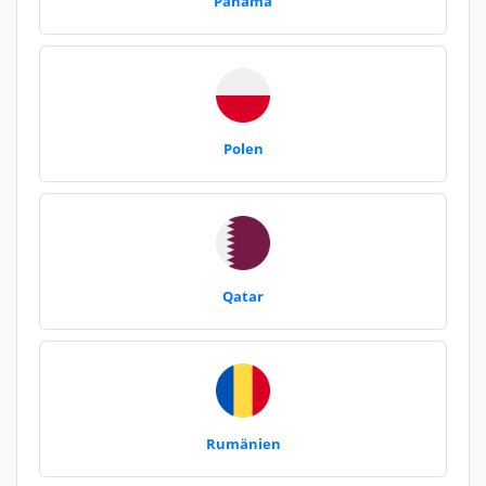
Panama
Polen
Qatar
Rumänien