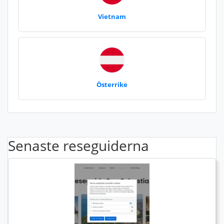
Vietnam
Österrike
Senaste reseguiderna