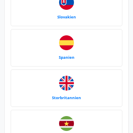
Slovakien
Spanien
Storbritannien