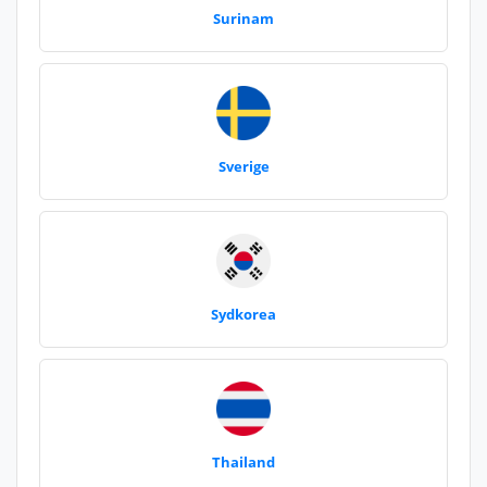
Surinam
Sverige
Sydkorea
Thailand