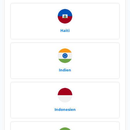
Haiti
Indien
Indonesien