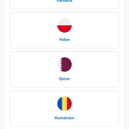
Panama
Polen
Qatar
Rumänien