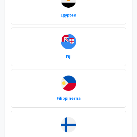
Egypten
Fiji
Filippinerna