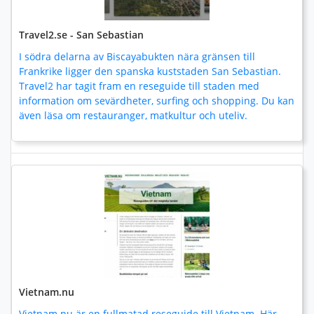
Travel2.se - San Sebastian
I södra delarna av Biscayabukten nära gränsen till
Frankrike ligger den spanska kuststaden San Sebastian.
Travel2 har tagit fram en reseguide till staden med
information om sevärdheter, surfing och shopping. Du kan
även läsa om restauranger, matkultur och uteliv.
Vietnam.nu
Vietnam.nu är en fullmatad reseguide till Vietnam. Här