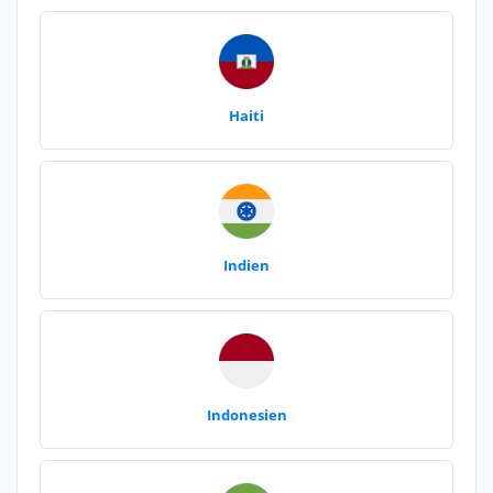
Haiti
Indien
Indonesien