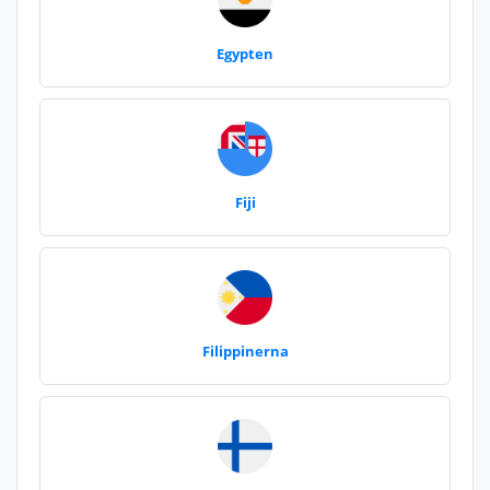
Egypten
Fiji
Filippinerna