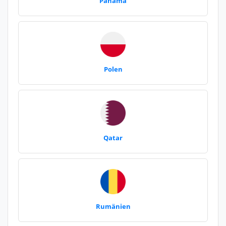
Panama
Polen
Qatar
Rumänien