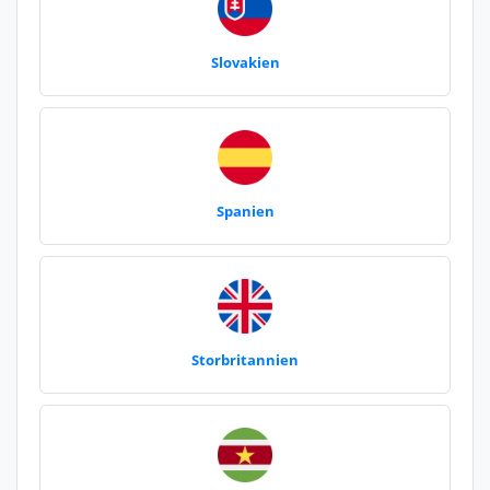
Slovakien
Spanien
Storbritannien