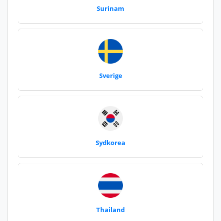
Surinam
Sverige
Sydkorea
Thailand