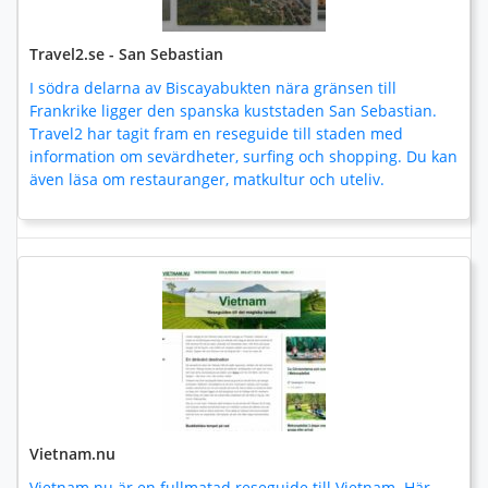
Travel2.se - San Sebastian
I södra delarna av Biscayabukten nära gränsen till
Frankrike ligger den spanska kuststaden San Sebastian.
Travel2 har tagit fram en reseguide till staden med
information om sevärdheter, surfing och shopping. Du kan
även läsa om restauranger, matkultur och uteliv.
Vietnam.nu
Vietnam.nu är en fullmatad reseguide till Vietnam. Här